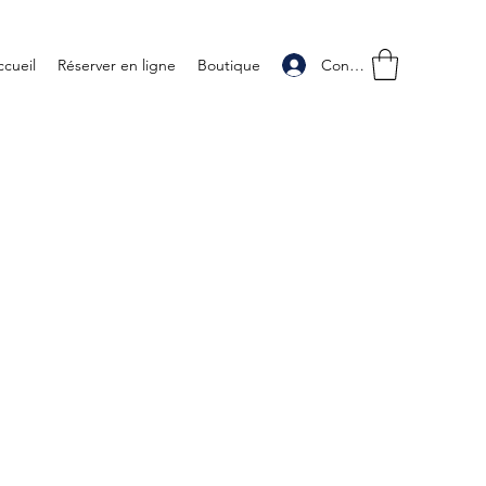
Connexion
ccueil
Réserver en ligne
Boutique